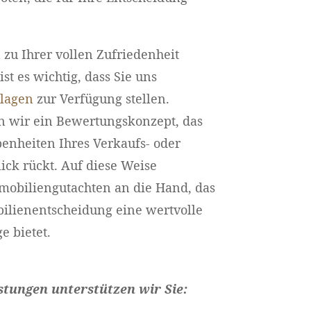
zu Ihrer vollen Zufriedenheit
st es wichtig, dass Sie uns
rlagen
zur Verfügung stellen.
n wir ein Bewertungskonzept, das
benheiten Ihres Verkaufs- oder
ick rückt. Auf diese Weise
obiliengutachten an die Hand, das
ilienentscheidung eine wertvolle
 bietet.
istungen unterstützen wir Sie: