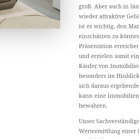
groß. Aber auch in lä
wieder attraktive Geb
ist es wichtig, den Ma
einschätzen zu können
Präsentation erreiche
und erzielen somit ei
Käufer von Immobilien
besonders im Hinblic
sich daraus ergebende
kann eine Immobilien
bewahren.
Unser Sachverständig
Wertermittlung einer