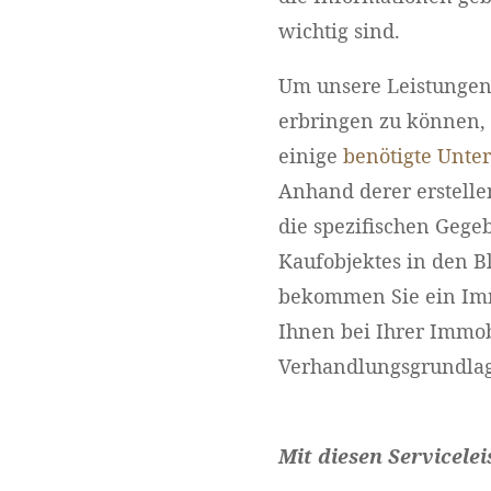
wichtig sind.
Um unsere Leistungen 
erbringen zu können, i
einige
benötigte Unte
Anhand derer erstelle
die spezifischen Gege
Kaufobjektes in den Bl
bekommen Sie ein Imm
Ihnen bei Ihrer Immob
Verhandlungsgrundlage
Mit diesen Servicele