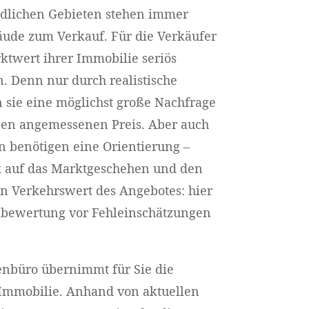
ndlichen Gebieten stehen immer
äude zum Verkauf. Für die Verkäufer
rktwert ihrer Immobilie seriös
. Denn nur durch realistische
n sie eine möglichst große Nachfrage
nen angemessenen Preis. Aber auch
 benötigen eine Orientierung –
k auf das Marktgeschehen und den
n Verkehrswert des Angebotes: hier
bewertung vor Fehleinschätzungen
enbüro übernimmt für Sie die
 Immobilie. Anhand von aktuellen