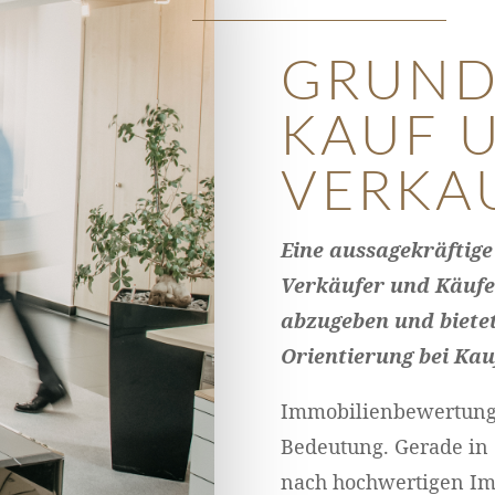
GRUND
KAUF 
VERKA
Eine aussagekräftig
Verkäufer und Käufer
abzugeben und bietet
Orientierung bei Ka
Immobilienbewertun
Bedeutung. Gerade in 
nach hochwertigen Imm