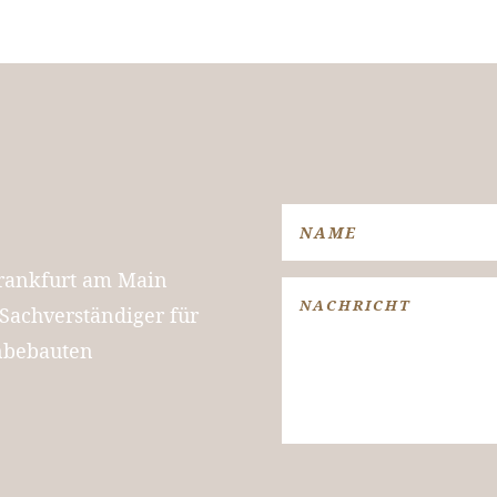
Frankfurt am Main
r Sachverständiger für
nbebauten