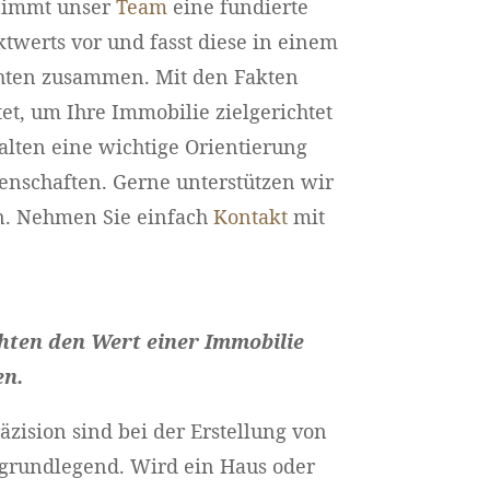
nimmt unser
Team
eine fundierte
twerts vor und fasst diese in einem
chten zusammen. Mit den Fakten
tet, um Ihre Immobilie zielgerichtet
alten eine wichtige Orientierung
nschaften. Gerne unterstützen wir
n. Nehmen Sie einfach
Kontakt
mit
hten den Wert einer Immobilie
en.
äzision sind bei der Erstellung von
grundlegend. Wird ein Haus oder