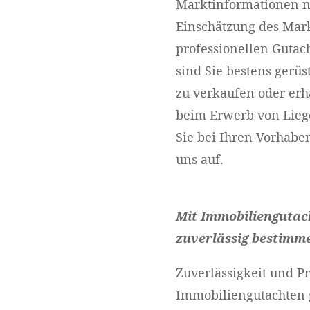
Marktinformationen 
Einschätzung des Mark
professionellen Guta
sind Sie bestens gerüs
zu verkaufen oder erh
beim Erwerb von Liege
Sie bei Ihren Vorhabe
uns auf.
Mit Immobiliengutac
zuverlässig bestimm
Zuverlässigkeit und Pr
Immobiliengutachten 