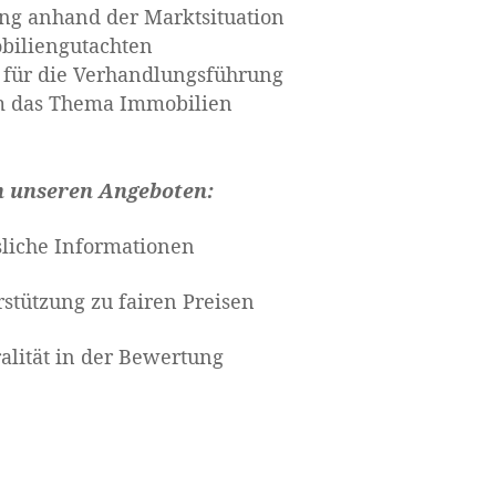
g anhand der Marktsituation
biliengutachten
 für die Verhandlungsführung
m das Thema Immobilien
on unseren Angeboten:
sliche Informationen
rstützung zu fairen Preisen
ralität in der Bewertung