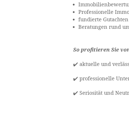
Immobilienbewertun
Professionelle Immo
fundierte Gutachten
Beratungen rund u
So profitieren Sie v
✔️ aktuelle und verläs
✔️ professionelle Unte
✔️ Seriosität und Neut