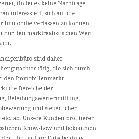
rtet, findet es keine Nachfrage.
an interessiert, sich auf die
r Immobilie verlassen zu können.
 nur den marktrealistischen Wert
len.
ändigenbüro sind daher
iengutachter tätig, die sich durch
er den Immobilienmarkt
ckt die Bereiche der
g, Beleihungswertermittlung,
chbewertung und steuerlichen
tc. ab. Unsere Kunden profitieren
lässlichen Know-how und bekommen
oten, die für Ihre Entscheidung