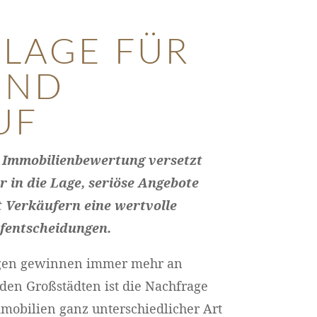
LAGE FÜR
UND
UF
e Immobilienbewertung versetzt
 in die Lage, seriöse Angebote
 Verkäufern eine wertvolle
ufentscheidungen.
gen gewinnen immer mehr an
den Großstädten ist die Nachfrage
obilien ganz unterschiedlicher Art