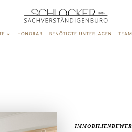
TE
HONORAR
BENÖTIGTE UNTERLAGEN
TEA
IMMOBILIENBEWE